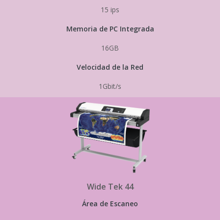
15 ips
Memoria de PC Integrada
16GB
Velocidad de la Red
1Gbit/s
Wide Tek 44
Área de Escaneo