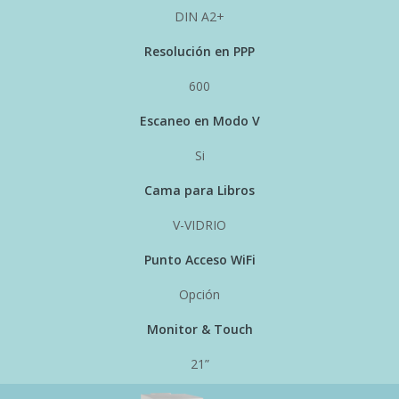
DIN A2+
Resolución en PPP
600
Escaneo en Modo V
Si
Cama para Libros
V-VIDRIO
Punto Acceso WiFi
Opción
Monitor & Touch
21”