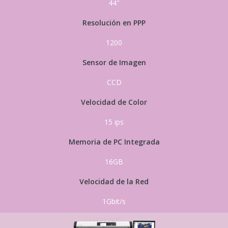
44″
Resolución en PPP
1200
Sensor de Imagen
CCD
Velocidad de Color
15 ips
Memoria de PC Integrada
16GB
Velocidad de la Red
1Gbit/s