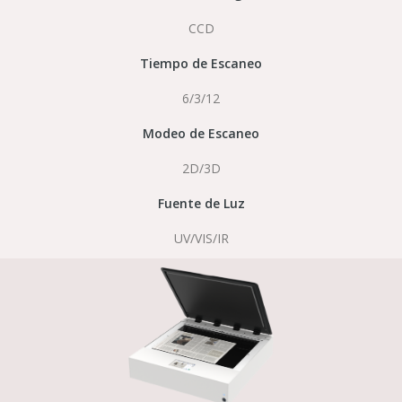
CCD
Tiempo de Escaneo
6/3/12
Modeo de Escaneo
2D/3D
Fuente de Luz
UV/VIS/IR