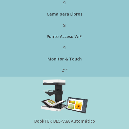
Si
Cama para Libros
Si
Punto Acceso WiFi
Si
Monitor & Touch
21”
BookTEK BE5-V3A Automático