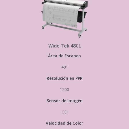
Wide Tek 48CL
Área de Escaneo
48″
Resolución en PPP
1200
Sensor de Imagen
CEI
Velocidad de Color