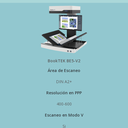
BookTEK BE5-V2
Área de Escaneo
DIN A2+
Resolución en PPP
400-600
Escaneo en Modo V
Si