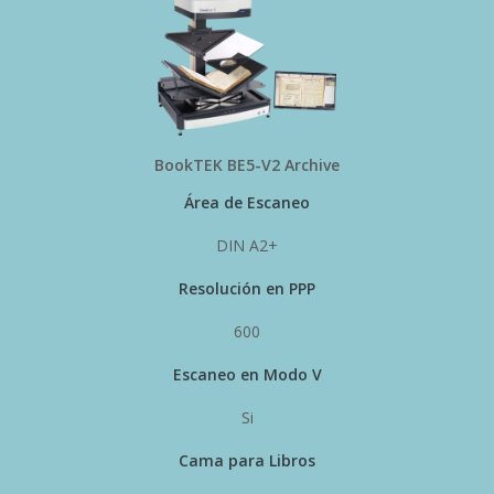
BookTEK BE5-V2 Archive
Área de Escaneo
DIN A2+
Resolución en PPP
600
Escaneo en Modo V
Si
Cama para Libros