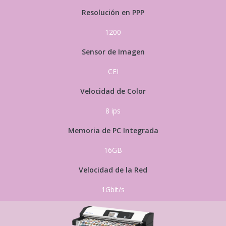
Resolución en PPP
1200
Sensor de Imagen
CEI
Velocidad de Color
8 ips
Memoria de PC Integrada
16GB
Velocidad de la Red
1Gbit/s