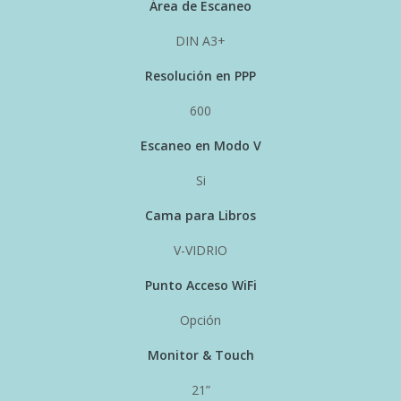
Área de Escaneo
DIN A3+
Resolución en PPP
600
Escaneo en Modo V
Si
Cama para Libros
V-VIDRIO
Punto Acceso WiFi
Opción
Monitor & Touch
21”