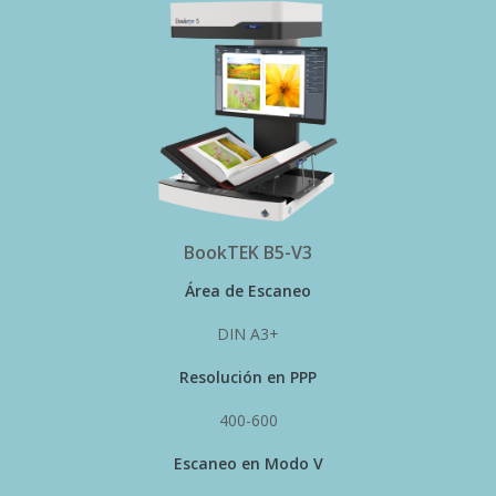
BookTEK B5-V3
Área de Escaneo
DIN A3+
Resolución en PPP
400-600
Escaneo en Modo V