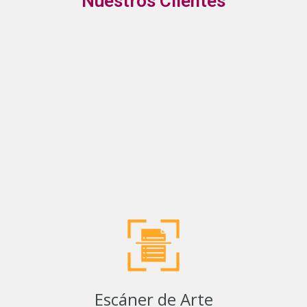
Nuestros Clientes
Ver Clientes
Escáner de Arte