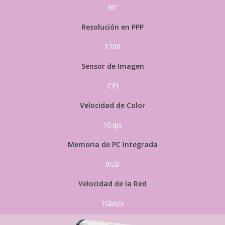
36″
Resolución en PPP
1200
Sensor de Imagen
CEI
Velocidad de Color
10 ips
Memoria de PC Integrada
8GB
Velocidad de la Red
1Gbit/s