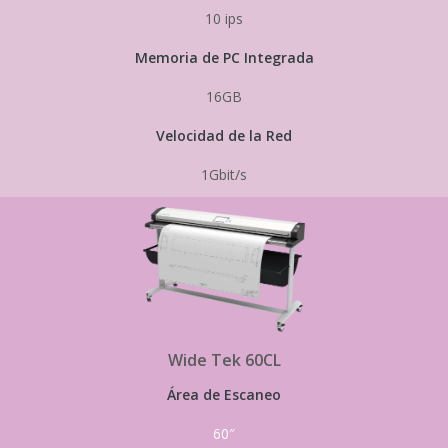
10 ips
Memoria de PC Integrada
16GB
Velocidad de la Red
1Gbit/s
Wide Tek 60CL
Área de Escaneo
60″