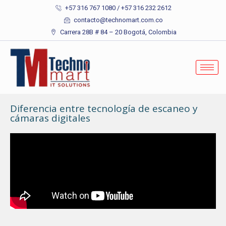
+57 316 767 1080 / +57 316 232 2612
contacto@technomart.com.co
Carrera 28B # 84 – 20 Bogotá, Colombia
Diferencia entre tecnología de escaneo y
cámaras digitales