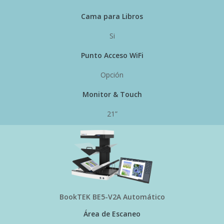
Cama para Libros
Si
Punto Acceso WiFi
Opción
Monitor & Touch
21”
BookTEK BE5-V2A Automático
Área de Escaneo