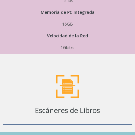
15 ips
Memoria de PC Integrada
16GB
Velocidad de la Red
1Gbit/s
Escáneres de Libros