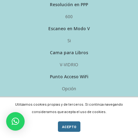
Resolución en PPP
600
Escaneo en Modo V
Si
Cama para Libros
V-VIDRIO
Punto Acceso WiFi
Opción
Monitor & Touch
Utilizamos cookies propias y de terceros. Si continúa navegando
consideramos que acepta el uso de cookies.
21”
ACEPTO