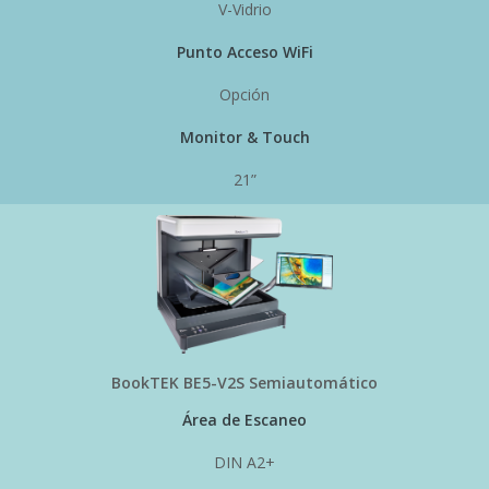
V-Vidrio
Punto Acceso WiFi
Opción
Monitor & Touch
21”
BookTEK BE5-V2S Semiautomático
Área de Escaneo
DIN A2+