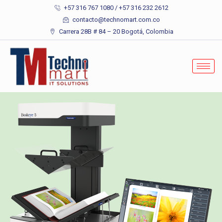
+57 316 767 1080 / +57 316 232 2612
contacto@technomart.com.co
Carrera 28B # 84 – 20 Bogotá, Colombia