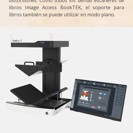
distorsiones. Como todos los demás escáneres de
libros Image Access BookTEK, el soporte para
libros también se puede utilizar en modo plano.