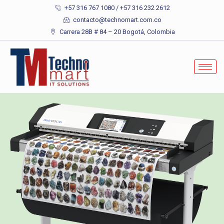
+57 316 767 1080 / +57 316 232 2612
contacto@technomart.com.co
Carrera 28B # 84 – 20 Bogotá, Colombia