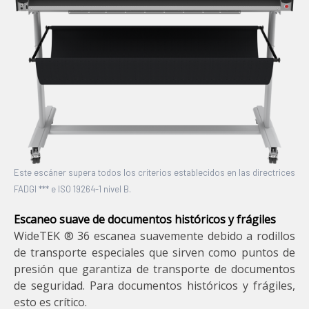
Este escáner supera todos los criterios establecidos en las directrices
FADGI *** e ISO 19264-1 nivel B.
Escaneo suave de documentos históricos y frágiles
WideTEK ® 36 escanea suavemente debido a rodillos
de transporte especiales que sirven como puntos de
presión que garantiza de transporte de documentos
de seguridad. Para documentos históricos y frágiles,
esto es crítico.