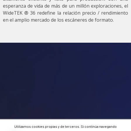
esperanza de vida de más de un millón exploraciones, el
WideTEK ® 36 redefine la relación precio / rendimiento
en el amplio mercado de los escáneres de formato.
Utilizamos cookies propias y de terceros. Si continúa navegando