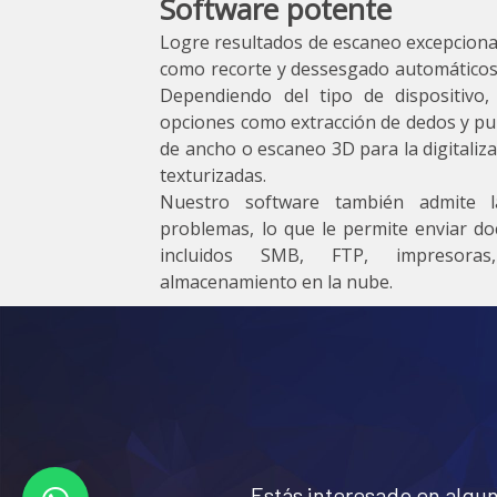
Software potente
Logre resultados de escaneo excepciona
como recorte y dessesgado automáticos,
Dependiendo del tipo de dispositivo,
opciones como extracción de dedos y pu
de ancho o escaneo 3D para la digitaliza
texturizadas.
Nuestro software también admite l
problemas, lo que le permite enviar do
incluidos SMB, FTP, impresoras
almacenamiento en la nube.
Estás interesado en algu