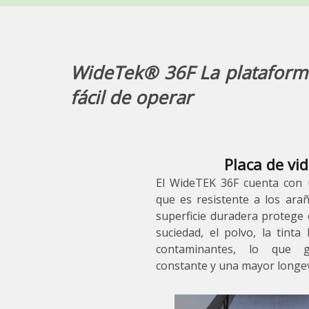
WideTek
®
36F La plataform
fácil de operar
Placa de vi
El WideTEK 36F cuenta con 
que es resistente a los araña
superficie duradera protege 
suciedad, el polvo, la tinta
contaminantes, lo que g
constante y una mayor longev