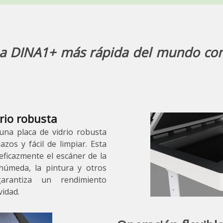
a DINA1+ más rápida del mundo con 
drio robusta
una placa de vidrio robusta
zos y fácil de limpiar. Esta
eficazmente el escáner de la
 húmeda, la pintura y otros
arantiza un rendimiento
idad.