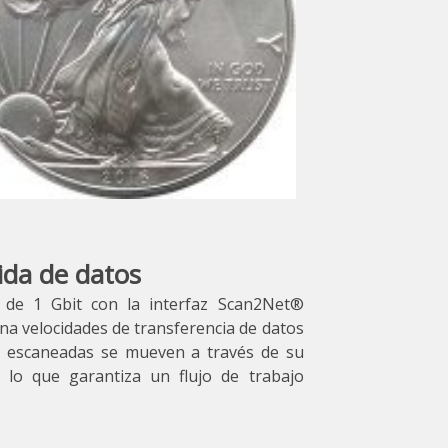
ida de datos
 de 1 Gbit con la interfaz Scan2Net®
a velocidades de transferencia de datos
s escaneadas se mueven a través de su
 lo que garantiza un flujo de trabajo