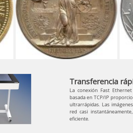
Transferencia ráp
La conexión Fast Ethernet
basada en TCP/IP proporcion
ultrarrápidas. Las imágene
red casi instantáneamente,
eficiente.