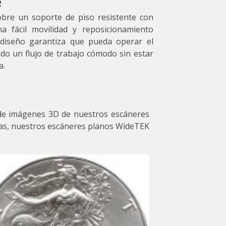
e
bre un soporte de piso resistente con
a fácil movilidad y reposicionamiento
 diseño garantiza que pueda operar el
ndo un flujo de trabajo cómodo sin estar
a.
s de imágenes 3D de nuestros escáneres
as, nuestros escáneres planos WideTEK