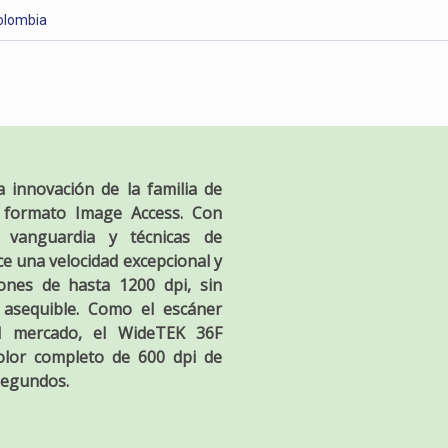
olombia
a innovación de la familia de
 formato Image Access. Con
 vanguardia y técnicas de
ce una velocidad excepcional y
iones de hasta 1200 dpi, sin
 asequible. Como el escáner
l mercado, el WideTEK 36F
lor completo de 600 dpi de
segundos.