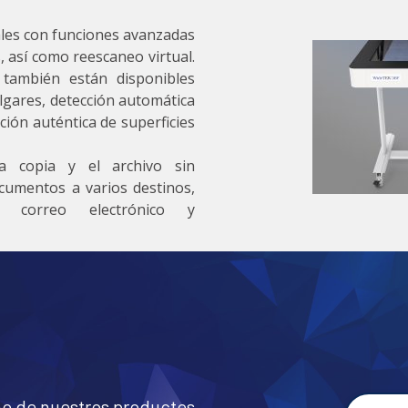
les con funciones avanzadas
 así como reescaneo virtual.
 también están disponibles
lgares, detección automática
ción auténtica de superficies
a copia y el archivo sin
cumentos a varios destinos,
, correo electrónico y
no de nuestros productos