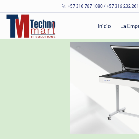
+57 316 767 1080 / +57 316 232 26
Inicio
La Emp