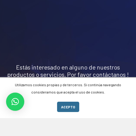
Estás interesado en alguno de nuestros
productos o servicios, Por favor contáctanos !
Utilizamos cookies propias y de terceros. Si continúa navegando
consideramos que acepta el uso de cookies.
ACEPTO