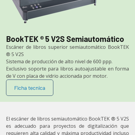
BookTEK ® 5 V2S Semiautomático
Escáner de libros superior semiautomático BookTEK
® 5 V2S
Sistema de producción de alto nivel de 600 ppp.
Exclusivo soporte para libros autoajustable en forma
de V con placa de vidrio accionada por motor.
Ficha tecnica
El escáner de libros semiautomático BookTEK ® 5 V2S
es adecuado para proyectos de digitalización que
requieren alta calidad y máxima productividad incluso