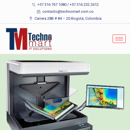
+57 316 767 1080 / +57 316 232 2612
contacto@technomart.com.co
Carrera 28B # 84 – 20 Bogotá, Colombia