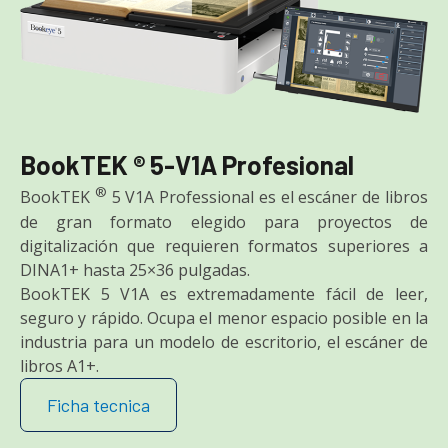
BookTEK ® 5-V1A Profesional
®
BookTEK
5 V1A Professional es el escáner de libros
de gran formato elegido para proyectos de
digitalización que requieren formatos superiores a
DINA1+ hasta 25×36 pulgadas.
BookTEK 5 V1A es extremadamente fácil de leer,
seguro y rápido. Ocupa el menor espacio posible en la
industria para un modelo de escritorio, el escáner de
libros A1+.
Ficha tecnica