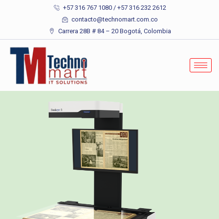
+57 316 767 1080 / +57 316 232 2612
contacto@technomart.com.co
Carrera 28B # 84 – 20 Bogotá, Colombia