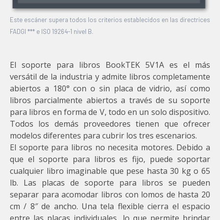
Este escáner supera todos los criterios establecidos en las directrices
FADGI *** e ISO 19264-1 nivel B.
El soporte para libros BookTEK 5V1A es el más
versátil de la industria y admite libros completamente
abiertos a 180° con o sin placa de vidrio, así como
libros parcialmente abiertos a través de su soporte
para libros en forma de V, todo en un solo dispositivo.
Todos los demás proveedores tienen que ofrecer
modelos diferentes para cubrir los tres escenarios.
El soporte para libros no necesita motores. Debido a
que el soporte para libros es fijo, puede soportar
cualquier libro imaginable que pese hasta 30 kg o 65
lb. Las placas de soporte para libros se pueden
separar para acomodar libros con lomos de hasta 20
cm / 8″ de ancho. Una tela flexible cierra el espacio
entre las placas individuales, lo que permite brindar