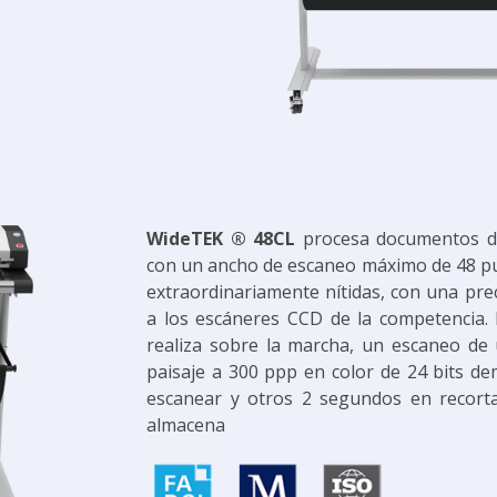
WideTEK ® 48CL
procesa documentos de
con un ancho de escaneo máximo de 48 p
extraordinariamente nítidas, con una prec
a los escáneres CCD de la competencia.
realiza sobre la marcha, un escaneo de
paisaje a 300 ppp en color de 24 bits 
escanear y otros 2 segundos en recortar
almacena