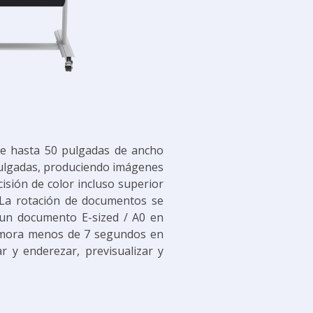
 hasta 50 pulgadas de ancho
ulgadas, produciendo imágenes
isión de color incluso superior
 La rotación de documentos se
 un documento E-sized / A0 en
demora menos de 7 segundos en
 y enderezar, previsualizar y