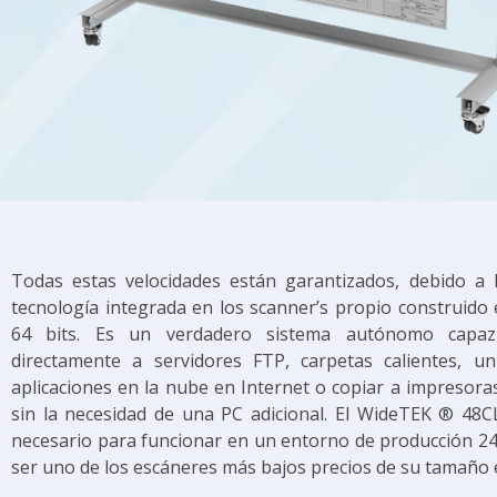
Todas estas velocidades están garantizados, debido a
tecnología integrada en los scanner’s propio construido
64 bits. Es un verdadero sistema autónomo capa
directamente a servidores FTP, carpetas calientes, u
aplicaciones en la nube en Internet o copiar a impresora
sin la necesidad de una PC adicional. El WideTEK ® 48C
necesario para funcionar en un entorno de producción 24/
ser uno de los escáneres más bajos precios de su tamaño 