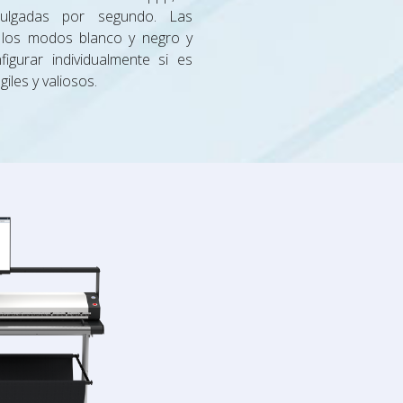
ulgadas por segundo. Las
n los modos blanco y negro y
igurar individualmente si es
les y valiosos.