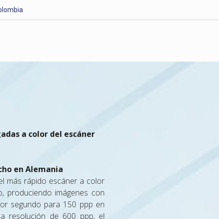
olombia
adas a color del escáner
echo en Alemania
l más rápido escáner a color
o, produciendo imágenes con
por segundo para 150 ppp en
a resolución de 600 ppp, el