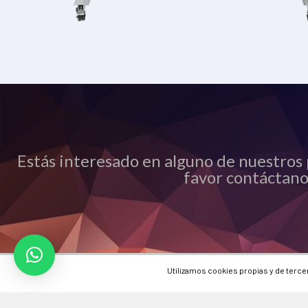
Estás interesado en alguno de nuestros 
favor contáctano
Utilizamos cookies propias y de terc
Políticas de Privacidad