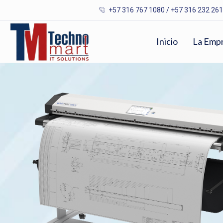
+57 316 767 1080 / +57 316 232 26
Inicio
La Emp