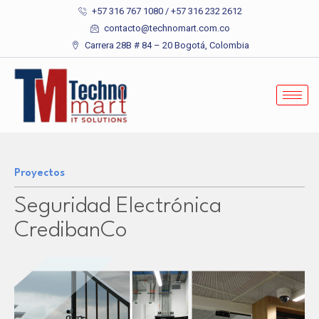
+57 316 767 1080 / +57 316 232 2612
contacto@technomart.com.co
Carrera 28B # 84 – 20 Bogotá, Colombia
Proyectos
Seguridad Electrónica
CredibanCo