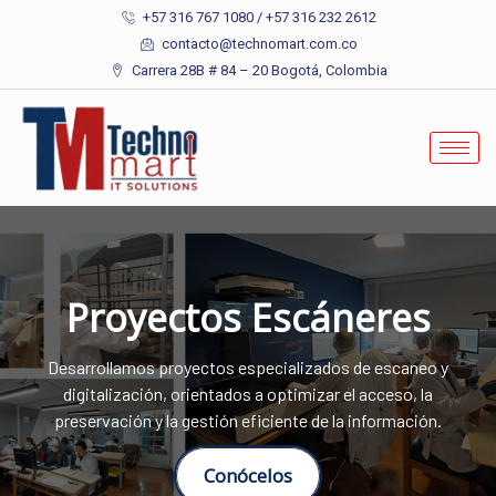
+57 316 767 1080 / +57 316 232 2612
contacto@technomart.com.co
Carrera 28B # 84 – 20 Bogotá, Colombia
Proyectos Escáneres
Desarrollamos proyectos especializados de escaneo y
digitalización, orientados a optimizar el acceso, la
preservación y la gestión eficiente de la información.
Conócelos