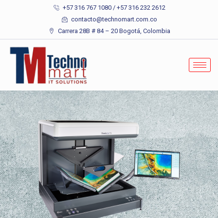
+57 316 767 1080 / +57 316 232 2612
contacto@technomart.com.co
Carrera 28B # 84 – 20 Bogotá, Colombia