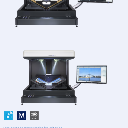
Este escáner supera todos los criterios