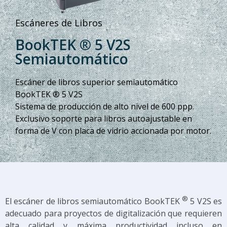
Escáneres de Libros
BookTEK ® 5 V2S
Semiautomático
Escáner de libros superior semiautomático
BookTEK ® 5 V2S
Sistema de producción de alto nivel de 600 ppp.
Exclusivo soporte para libros autoajustable en
forma de V con placa de vidrio accionada por motor.
®
El escáner de libros semiautomático BookTEK
5 V2S es
adecuado para proyectos de digitalización que requieren
alta calidad y máxima productividad incluso en