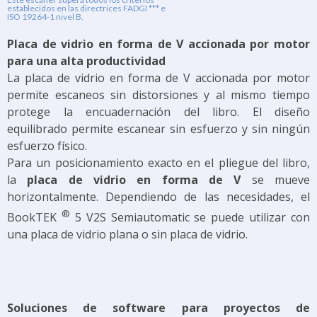
establecidos en las directrices FADGI *** e
ISO 19264-1 nivel B.
Placa de vidrio en forma de V accionada por motor
para una alta productividad
La placa de vidrio en forma de V accionada por motor
permite escaneos sin distorsiones y al mismo tiempo
protege la encuadernación del libro. El diseño
equilibrado permite escanear sin esfuerzo y sin ningún
esfuerzo físico.
Para un posicionamiento exacto en el pliegue del libro,
la
placa de vidrio en forma de V
se mueve
horizontalmente. Dependiendo de las necesidades, el
®
BookTEK
5 V2S Semiautomatic se puede utilizar con
una placa de vidrio plana o sin placa de vidrio.
Soluciones de software para proyectos de