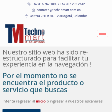
+57 316 767 1080 / +57 316 232 2612
contacto@technomart.com.co
Carrera 28B # 84 – 20 Bogotá, Colombia
Nuestro sitio web ha sido re-
estructurado para facilitar tu
experiencia en la navegación !
Por el momento no se
encuentra el producto o
servicio que buscas
Intenta regresar al
inicio
o ingresar a nuestros escáneres.